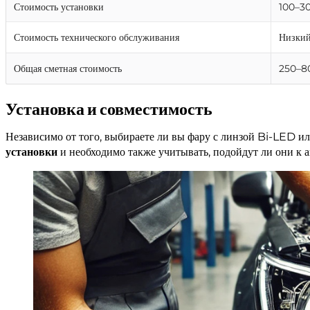
Стоимость установки
100–30
Стоимость технического обслуживания
Низкий
Общая сметная стоимость
250–8
Установка и совместимость
Независимо от того, выбираете ли вы фару с линзой Bi-LED и
установки
и необходимо также учитывать, подойдут ли они к 