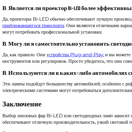
В. Является ли проектор Bi-LED более эффективн
Да, проекторы Bi-LED обычно обеспечивают лучшую производ
приближающегося транспорта
. Они являются отличными вариа
могут потребовать профессиональной установки.
В. Могу ли я самостоятельно установить светод
Да, как правило. Они
устройства Plug-and-Play
, и вы может
инструментов или регулировок. Просто убедитесь, что они сов
В. Используются ли в каких-либо автомобилях 
Эти лампы подойдут большинству автомобилей, особенно с ре
электрическими системами могут потребоваться дополнительны
Заключение
Выбор линзовых фар Bi-LED или светодиодных ламп зависит о
обеспечивают отличную производительность, узкий световой п