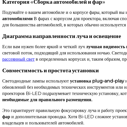
Категория «Сборка автомобилей и фар»
Подумайте о вашем автомобиле и о корпусе фары, который вы 
автомобилями
В фарах с корпусом для проектора, включая сп
для большинства автомобилей, в которых обычно используется 
Диаграмма направленности луча и освещение
Если вам нужен более яркий и четкий луч
лучшая видимость 
световой поток, подходящий для использования ночью. Светод
рассеянный свет
в определенных корпусах и, таким образом, п
Совместимость и простота установки
Светодиодные лампы используют
установка plug-and-play
н
обновлений без необходимых технических инструментов или на
проекторов Bi-LED подразумевает техническую установку, кот
необходимые для правильного размещения.
Это гарантирует правильную фокусировку луча и работу проек
фар
и дополнительная проводка. Хотя Bi-LED сложнее установ
владельцев и пользователей автомобилей.