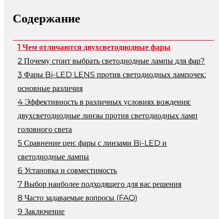
Содержание
Чем отличаются двухсветодиодные фары
Почему стоит выбрать светодиодные лампы для фар?
Фары Bi-LED LENS против светодиодных лампочек:
основные различия
Эффективность в различных условиях вождения:
двухсветодиодные линзы против светодиодных ламп
головного света
Сравнение цен: фары с линзами Bi-LED и
светодиодные лампы
Установка и совместимость
Выбор наиболее подходящего для вас решения
Часто задаваемые вопросы (FAQ)
Заключение