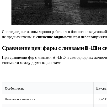
Светодиодные лампы хорошо работают в большинстве условий, о
не предназначены, и
снижение видимости при неблагоприят
Сравнение цен: фары с линзами Bi-LED и
При сравнении фар с линзами Bi-LED и светодиодных лампоче
стоимости между двумя вариантами:
Особенность
Би-све
Начальная стоимость
150–50