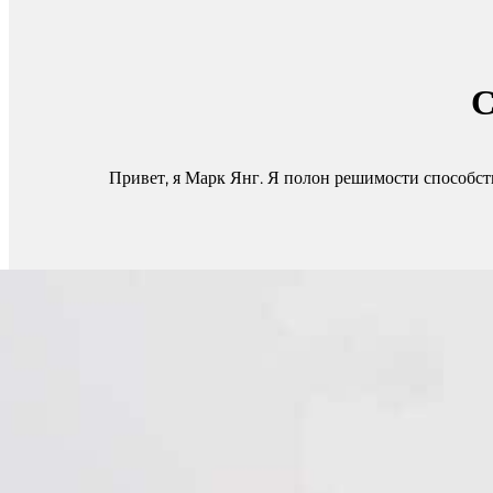
С
Привет, я Марк Янг. Я полон решимости способст