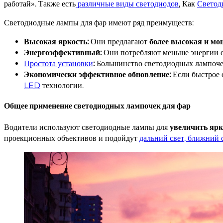
работай». Также есть
различные виды светодиодов
, Как
Светод
Светодиодные лампы для фар имеют ряд преимуществ:
Высокая яркость:
Они предлагают
более высокая и мо
Энергоэффективный:
Они потребляют меньше энергии о
Простота установки
:
Большинство светодиодных лампоч
Экономически эффективное обновление:
Если быстрое 
LED
технологии.
Общее применение светодиодных лампочек для фар
Водители используют светодиодные лампы для
увеличить ярк
проекционных объективов и подойдут
дальний свет, ближний 