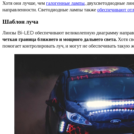
Хотя они лучше, чем
галогенные лампы
, двухсветодиодные ли
направленности. Светодиодные лампы также
обеспечивают от
Шаблон луча
Линзы Bi-LED обеспечивают великолепную диаграмму напра
четкая граница ближнего и мощного дальнего света.
Хотя св
помогает контролировать луч, и могут не обеспечивать такую ​​