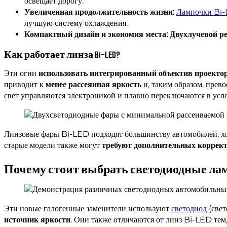
освещает дорогу.
Увеличенная продолжительность жизни:
Лампочки Bi-
лучшую систему охлаждения.
Компактный дизайн и экономия места:
Двухлучевой р
Как работает линза Bi-LED?
Эти огни
использовать интегрированный объектив проекто
приводит к
менее рассеянная яркость
и, таким образом, пре
свет управляются электроникой и плавно переключаются в усл
Линзовые фары Bi-LED подходят большинству автомобилей, хо
старые модели также могут
требуют дополнительных коррек
Почему стоит выбрать светодиодные ла
Эти новые галогенные заменители используют
светодиод
(свет
источник яркости
. Они также отличаются от линз Bi-LED тем