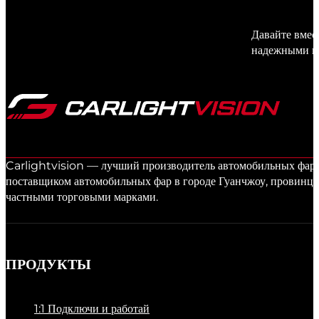
Давайте вмес
надежными и
Carlightvision — лучший производитель автомобильных фар в
поставщиком автомобильных фар в городе Гуанчжоу, провинци
частными торговыми марками.
ПРОДУКТЫ
1:1 Подключи и работай