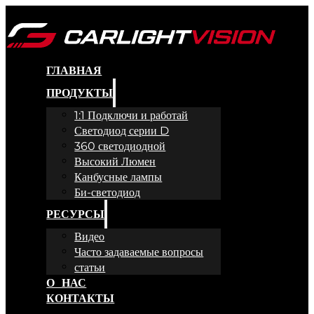
ГЛАВНАЯ
ПРОДУКТЫ
1:1 Подключи и работай
Светодиод серии D
360 светодиодной
Высокий Люмен
Канбусные лампы
Би-светодиод
РЕСУРСЫ
Видео
Часто задаваемые вопросы
статьи
О НАС
КОНТАКТЫ