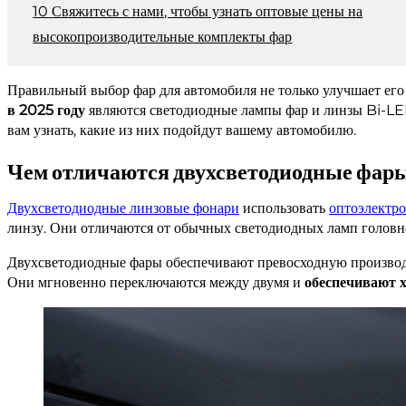
Свяжитесь с нами, чтобы узнать оптовые цены на
высокопроизводительные комплекты фар
Правильный выбор фар для автомобиля не только улучшает его
в 2025 году
являются светодиодные лампы фар и линзы Bi-LE
вам узнать, какие из них подойдут вашему автомобилю.
Чем отличаются двухсветодиодные фар
Двухсветодиодные линзовые фонари
использовать
оптоэлектро
линзу. Они отличаются от обычных светодиодных ламп головно
Двухсветодиодные фары обеспечивают превосходную производи
Они мгновенно переключаются между двумя и
обеспечивают 