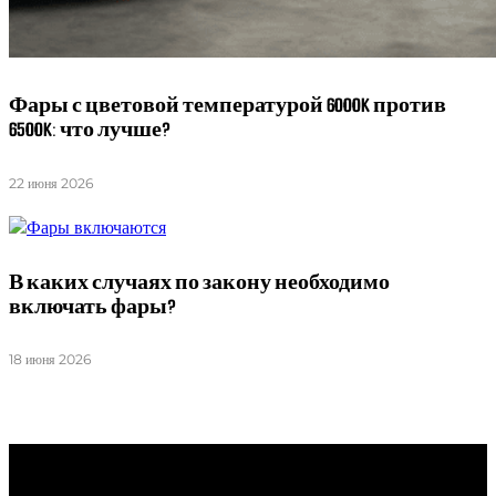
Фары с цветовой температурой 6000K против
6500K: что лучше?
22 июня 2026
В каких случаях по закону необходимо
включать фары?
18 июня 2026