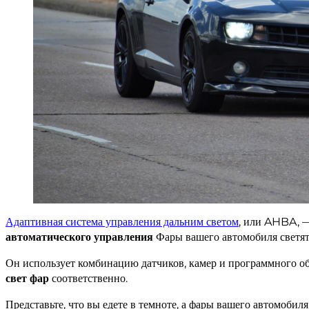
Адаптивная система управления дальним светом
, или AHBA, —
автоматического управления
Фары вашего автомобиля светят 
Он использует комбинацию датчиков, камер и программного о
свет фар
соответственно.
Представьте, что вы едете в темноте, а фары вашего автомобил