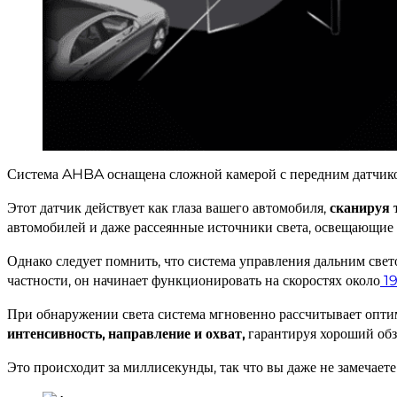
Система AHBA оснащена сложной камерой с передним датчиком,
Этот датчик действует как глаза вашего автомобиля,
сканируя 
автомобилей и даже рассеянные источники света, освещающие 
Однако следует помнить, что система управления дальним свет
частности, он начинает функционировать на скоростях около
19
При обнаружении света система мгновенно рассчитывает оптим
интенсивность, направление и охват,
гарантируя хороший обзо
Это происходит за миллисекунды, так что вы даже не замечаете 