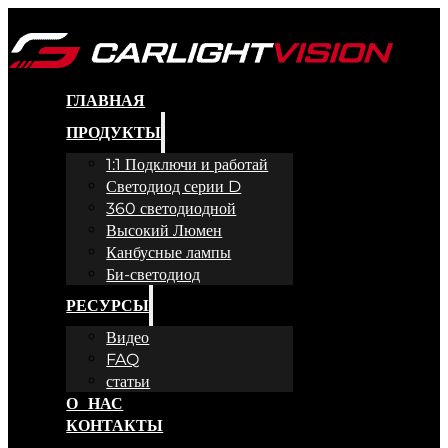
ГЛАВНАЯ
ПРОДУКТЫ
1:1 Подключи и работай
Светодиод серии D
360 светодиодной
Высокий Люмен
Канбусные лампы
Би-светодиод
РЕСУРСЫ
Видео
FAQ
статьи
О НАС
КОНТАКТЫ