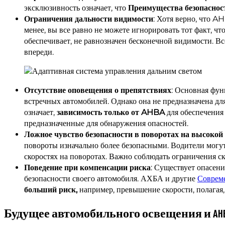
эксклюзивность означает, что
Преимущества безопасност
Ограничения дальности видимости
: Хотя верно, что A
менее, вы все равно не можете игнорировать тот факт, чт
обеспечивает, не равнозначен бесконечной видимости. Вс
впереди.
Отсутствие оповещения о препятствиях
: Основная фун
встречных автомобилей. Однако она не предназначена дл
означает,
зависимость только от AHBA
для обеспечения
предназначенные для обнаружения опасностей.
Ложное чувство безопасности в поворотах на высокой
повороты изначально более безопасными. Водители могу
скоростях на поворотах. Важно соблюдать ограничения с
Поведение при компенсации риска
: Существует опасени
безопасности своего автомобиля. АХБА и другие
Соврем
больший риск,
например, превышение скорости, полагая,
Будущее автомобильного освещения и AH