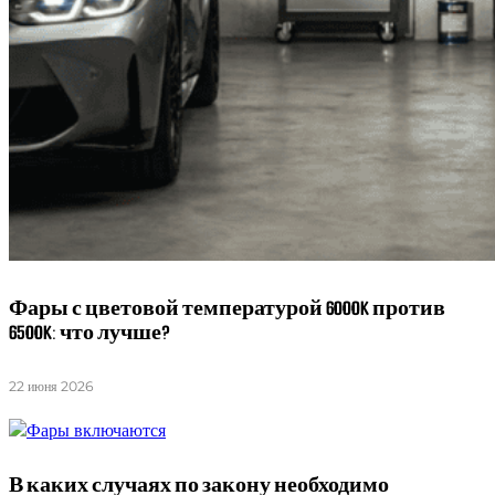
Фары с цветовой температурой 6000K против
6500K: что лучше?
22 июня 2026
В каких случаях по закону необходимо