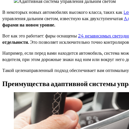
В некоторых новых автомобилях высокого класса, таких как
L
управления дальним светом, известную как двухступенчатая
Ад
фарами на новом уровне.
Вот как это работает: фары оснащены
24 независимых светод
отдельности.
Это позволяет исключительно точно контролироват
Например, если перед вами находится автомобиль, система мо
водителя, при этом дорожные знаки над ним или вокруг него 
Такой целенаправленный подход обеспечивает вам оптимальную
Преимущества адаптивной системы упр