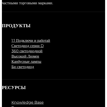
частными торговыми марками.
ПРОДУКТЫ
1:1 Подключи и работай
Светодиод серии D
360 светодиодной
Высокий Люмен
Канбусные лампы
Би-светодиод
РЕСУРСЫ
Knowledge Base