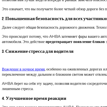
Это означает, что вы получаете более четкий обзор дороги бе
2. Повышенная безопасность для всех участник
Далее следует общая безопасность дорожного движения. Техн
Это происходит потому, что AHBA затемняет фары вашего авто
автомобиля. Это действие
предотвращает появление бликов
э
3. Снижение стресса для водителя
Вождение в ночное время
, особенно на оживленных дорогах ил
переключение между дальним и ближним светом может отвлека
AHBA берет на себя эту задачу, позволяя водителю сосредоточи
лишенным стресса.
4. Улучшенное время реакции