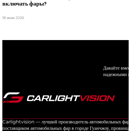
включать фары?
18 июня 2026
Давайте вмес
надежными и
Carlightvision — лучший производитель автомобильных фар в
поставщиком автомобильных фар в городе Гуанчжоу, провинци