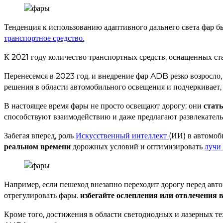
Тенденция к использованию адаптивного дальнего света фар 
транспортное средство.
К 2021 году количество транспортных средств, оснащенных с
Перенесемся в 2023 год, и внедрение фар ADB резко возросло,
решения в области автомобильного освещения и подчеркивает
В настоящее время фары не просто освещают дорогу; они
стат
способствуют взаимодействию и даже предлагают развлекател
Забегая вперед, роль
Искусственный интеллект
(ИИ) в автомоб
реальном времени
дорожных условий и оптимизировать
лучи
Например, если пешеход внезапно переходит дорогу перед авт
отрегулировать фары.
избегайте ослепления или отвлечения
Кроме того, достижения в области светодиодных и лазерных т