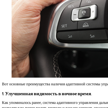
Вот основные преимущества наличия адаптивной системы упра
1. Улучшенная видимость в ночное время.
Как упоминалось ранее, система адаптивного управления даль
позволяя вам лучше видеть впереди и раньше замечать опаснос